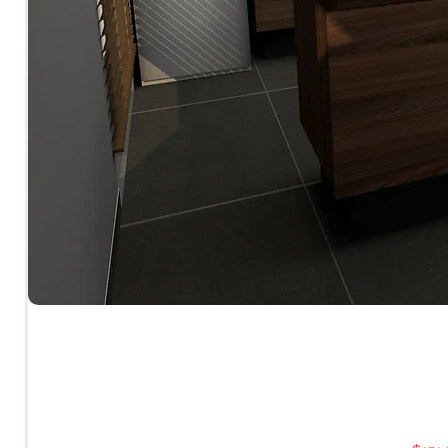
COCINA