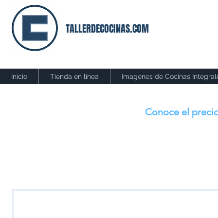
TALLERDECOCINAS.COM
Inicio
Tienda en linea
Imagenes de Cocinas Integral
Conoce el precio
Te presentamos algun
Si ninguna se adapta a tus requerimientos, podemos rea