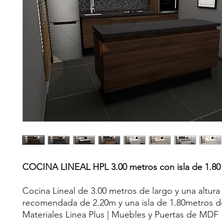
COCINA LINEAL HPL 3.00 metros con isla de 1.80
Cocina Lineal de 3.00 metros de largo y una altura
recomendada de 2.20m y una isla de 1.80metros de
Materiales Linea Plus | Muebles y Puertas de MDF