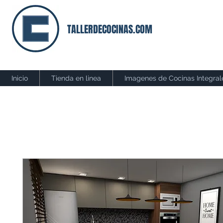
TALLERDECOCINAS.COM
Inicio
Tienda en linea
Imagenes de Cocinas Integral