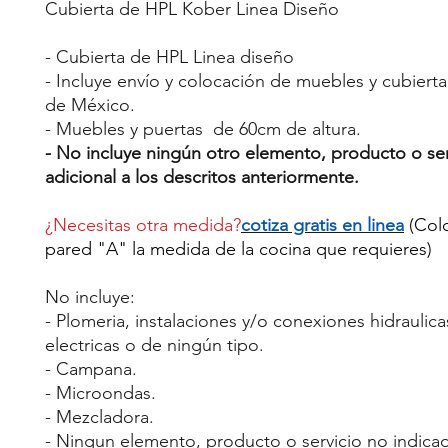
Cubierta de HPL Kober Linea Diseño
- Cubierta de HPL Linea diseño
- Incluye envío y colocación de muebles y cubiert
de México.
- Muebles y puertas de 60cm de altura.
- No incluye ningún otro elemento, producto o ser
adicional a los descritos anteriormente.
¿Necesitas otra medida?
cotiza gratis en linea
(Col
pared "A" la medida de la cocina que requieres)
No incluye:
- Plomeria, instalaciones y/o conexiones hidraulicas
electricas o de ningún tipo.
- Campana.
- Microondas.
- Mezcladora.
- Ningun elemento, producto o servicio no indica