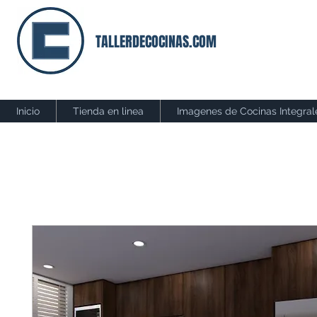
TALLERDECOCINAS.COM
Inicio
Tienda en linea
Imagenes de Cocinas Integral