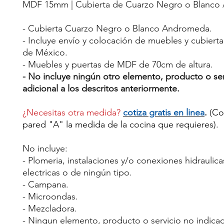
MDF 15mm | Cubierta de Cuarzo Negro o Blanco
- Cubierta Cuarzo Negro o Blanco Andromeda.
- Incluye envío y colocación de muebles y cubiert
de México.
- Muebles y puertas de MDF de 70cm de altura.
- No incluye ningún otro elemento, producto o ser
adicional a los descritos anteriormente.
¿Necesitas otra medida?
cotiza gratis en linea
.
(Co
pared "A" la medida de la cocina que requieres).
No incluye:
- Plomeria, instalaciones y/o conexiones hidraulicas
electricas o de ningún tipo.
- Campana.
- Microondas.
- Mezcladora.
- Ningun elemento, producto o servicio no indica